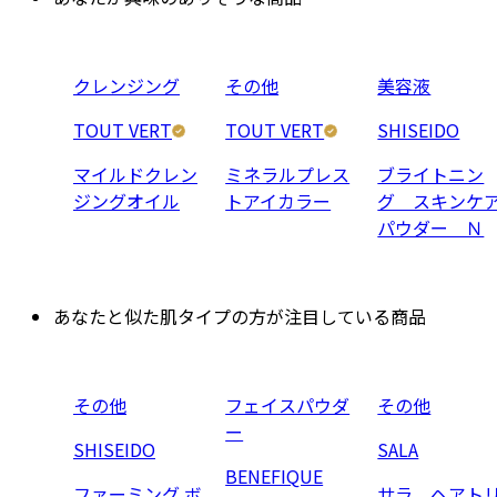
クレンジング
その他
美容液
TOUT VERT
TOUT VERT
SHISEIDO
マイルドクレン
ミネラルプレス
ブライトニン
ジングオイル
トアイカラー
グ スキンケ
パウダー Ｎ
あなたと似た肌タイプの方が注目している商品
その他
フェイスパウダ
その他
ー
SHISEIDO
SALA
BENEFIQUE
ファーミング ボ
サラ ヘアト