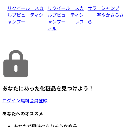
リクイール スカ
リクイール スカ
サラ シャンプ
ルプビューティシ
ルプビューティシ
ー 軽やかさらさ
ャンプー
ャンプー レフ
ら
ィル
あなたにあった化粧品を見つけよう！
ログイン
無料会員登録
あなたへのオススメ
あなたが興味のありそうな商品