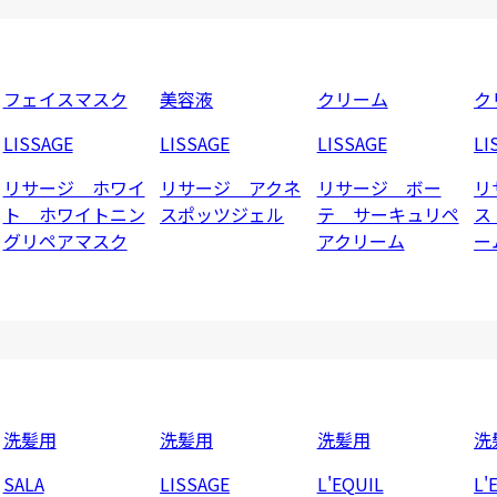
フェイスマスク
美容液
クリーム
ク
LISSAGE
LISSAGE
LISSAGE
LI
リサージ ホワイ
リサージ アクネ
リサージ ボー
リ
ト ホワイトニン
スポッツジェル
テ サーキュリペ
ス
グリペアマスク
アクリーム
ー
洗髪用
洗髪用
洗髪用
洗
SALA
LISSAGE
L'EQUIL
L'