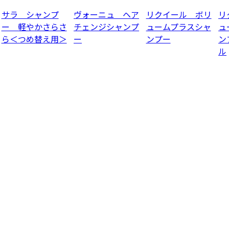
サラ シャンプ
ヴォーニュ ヘア
リクイール ボリ
リ
ー 軽やかさらさ
チェンジシャンプ
ュームプラスシャ
ュ
ら＜つめ替え用＞
ー
ンプー
ン
ル