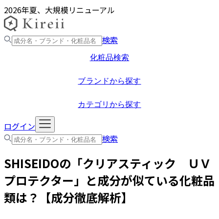
2026年夏、大規模リニューアル
検索
化粧品検索
ブランドから探す
カテゴリから探す
ログイン
検索
SHISEIDO
の「
クリアスティック ＵＶ
プロテクター
」と成分が似ている化粧品
類は？【成分徹底解析】