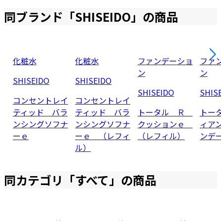
同ブランド「
SHISEIDO
」の商品
化粧水
化粧水
ファンデーショ
ファ
ン
ン
SHISEIDO
SHISEIDO
SHISEIDO
SHIS
コンセントレイ
コンセントレイ
ティッド バラ
ティッド バラ
トータル Ｒ
トー
ンシングソフナ
ンシングソフナ
クッションｅ
ィア
ーｅ
ーｅ （レフィ
（レフィル）
ンデ
ル）
同カテゴリ「
すべて
」の商品