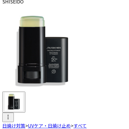
SHISEIDO
日焼け対策
>
UVケア・日焼け止め
>
すべて