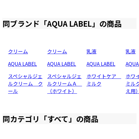
同ブランド「
AQUA LABEL
」の商品
クリーム
クリーム
乳液
乳液
AQUA LABEL
AQUA LABEL
AQUA LABEL
AQUA
スペシャルジェ
スペシャルジェ
ホワイトケア
ホワ
ルクリーム ク
ルクリームＡ
ミルク
ミル
ール
（ホワイト）
え用
同カテゴリ「
すべて
」の商品