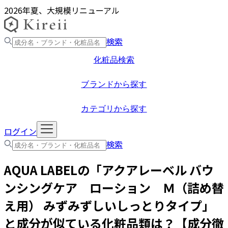
2026年夏、大規模リニューアル
検索
化粧品検索
ブランドから探す
カテゴリから探す
ログイン
検索
AQUA LABEL
の「
アクアレーベル バウ
ンシングケア ローション Ｍ（詰め替
え用） みずみずしいしっとりタイプ
」
と成分が似ている化粧品類は？【成分徹