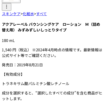
スキンケア
>
化粧水
>
すべて
アクアレーベル バウンシングケア ローション Ｍ（詰め
替え用） みずみずしいしっとりタイプ
180
mL
1,540
円
（税込）
※
2024年4月
時点の情報です。最新情報は
公式サイト等でご確認ください。
発売日：
2019年8月21日
【有効成分】
トラネキサム酸
パルミチン酸レチノール
成分を選択すると、“選択したすべての成分”を含む商品がヒ
ットします。