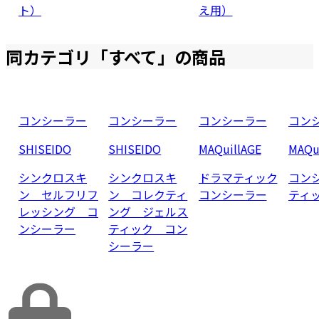
ト）
え用）
同カテゴリ「
すべて
」の商品
コンシーラー
コンシーラー
コンシーラー
コン
SHISEIDO
SHISEIDO
MAQuillAGE
MAQu
シンクロスキ
シンクロスキ
ドラマティック
コン
ン セルフリフ
ン コレクティ
コンシーラー
ティッ
レッシング コ
ング ジェルス
ンシーラー
ティック コン
シーラー