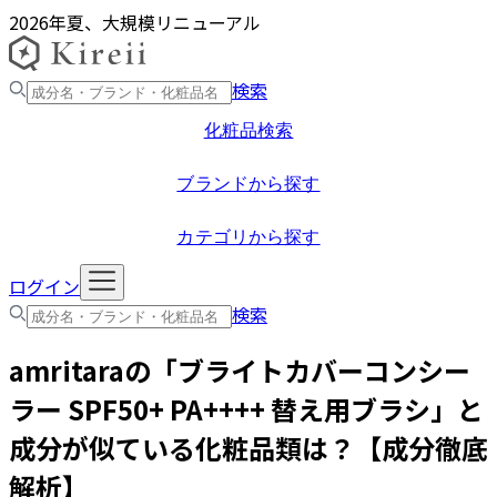
2026年夏、大規模リニューアル
検索
化粧品検索
ブランドから探す
カテゴリから探す
ログイン
検索
amritara
の「
ブライトカバーコンシー
ラー SPF50+ PA++++ 替え用ブラシ
」と
成分が似ている化粧品類は？【成分徹底
解析】