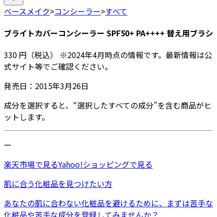
ベースメイク
>
コンシーラー
>
すべて
ブライトカバーコンシーラー SPF50+ PA++++ 替え用ブラシ
330
円
（税込）
※
2024年4月
時点の情報です。最新情報は公
式サイト等でご確認ください。
発売日：
2015年3月26日
成分を選択すると、“選択したすべての成分”を含む商品がヒ
ットします。
ー
楽天市場
で見る
Yahoo!ショッピング
で見る
肌に合う化粧品を見つけたい方
あなたの肌に合わない化粧品を避けるために、まずは
苦手な
化粧品
や
苦手な成分
を登録してみませんか？