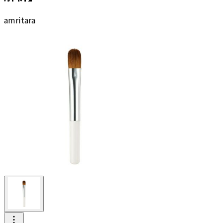
amritara