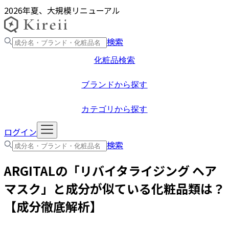
2026年夏、大規模リニューアル
検索
化粧品検索
ブランドから探す
カテゴリから探す
ログイン
検索
ARGITAL
の「
リバイタライジング ヘア
マスク
」と成分が似ている化粧品類は？
【成分徹底解析】