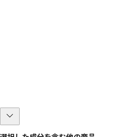
選択した成分を
含む
他の商品