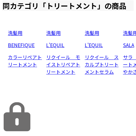
同カテゴリ「
トリートメント
」の商品
洗髪用
洗髪用
洗髪用
洗髪
BENEFIQUE
L'EQUIL
L'EQUIL
SALA
カラーリペアト
リクイール モ
リクイール ス
サラ
リートメント
イストリペアト
カルプトリート
ート
リートメント
メントセラム
やか