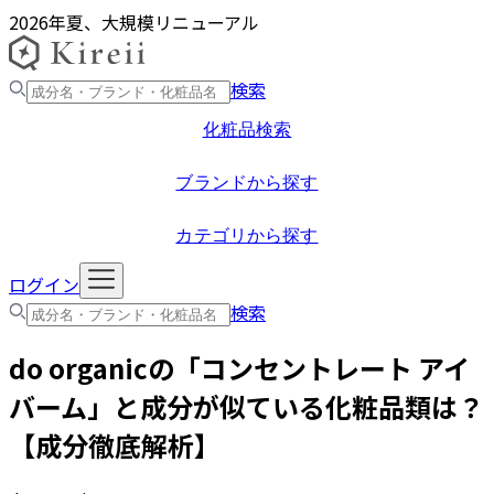
2026年夏、大規模リニューアル
検索
化粧品検索
ブランドから探す
カテゴリから探す
ログイン
検索
do organic
の「
コンセントレート アイ
バーム
」と成分が似ている化粧品類は？
【成分徹底解析】