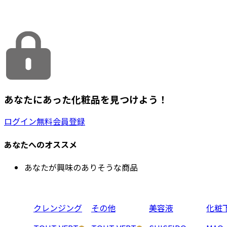
あなたにあった化粧品を見つけよう！
ログイン
無料会員登録
あなたへのオススメ
あなたが興味のありそうな商品
クレンジング
その他
美容液
化粧