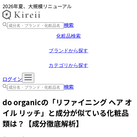
2026年夏、大規模リニューアル
検索
化粧品検索
ブランドから探す
カテゴリから探す
ログイン
検索
do organic
の「
リファイニング ヘア オ
イル リッチ
」と成分が似ている化粧品
類は？【成分徹底解析】