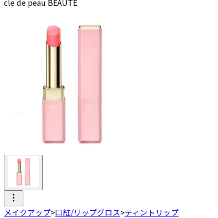
cle de peau BEAUTE
メイクアップ
>
口紅/リップグロス
>
ティントリップ