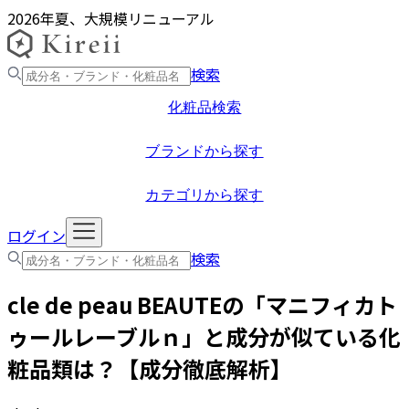
2026年夏、大規模リニューアル
検索
化粧品検索
ブランドから探す
カテゴリから探す
ログイン
検索
cle de peau BEAUTE
の「
マニフィカト
ゥールレーブルｎ
」と成分が似ている化
粧品類は？【成分徹底解析】