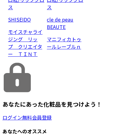
ス
ス
SHISEIDO
cle de peau
BEAUTE
モイスチャライ
ジング リッ
マニフィカトゥ
プ クリエイタ
ールレーブルｎ
ー ＴＩＮＴ
あなたにあった化粧品を見つけよう！
ログイン
無料会員登録
あなたへのオススメ