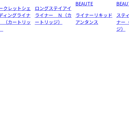
BEAUTE
BEAU
ークレットシェ
ロングステイアイ
ディングライナ
ライナー Ｎ（カ
ライナーリキッド
ステ
 （カートリッ
ートリッジ）
アンタンス
ナー
）
ジ）