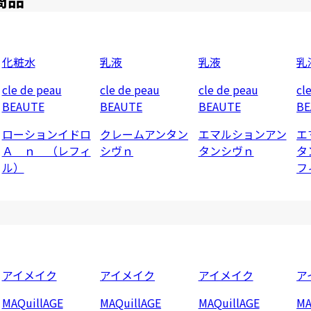
化粧水
乳液
乳液
乳
cle de peau
cle de peau
cle de peau
cl
BEAUTE
BEAUTE
BEAUTE
BE
ローションイドロ
クレームアンタン
エマルションアン
エ
Ａ ｎ （レフィ
シヴｎ
タンシヴｎ
タ
ル）
フ
アイメイク
アイメイク
アイメイク
ア
MAQuillAGE
MAQuillAGE
MAQuillAGE
MA