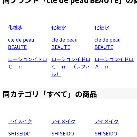
化粧水
化粧水
化粧水
cle de peau
cle de peau
cle de peau
BEAUTE
BEAUTE
BEAUTE
ローションイドロ
ローションイドロ
ローションイドロ
Ｃ ｎ
Ｃ ｎ （レフィ
Ａ ｎ
ル）
同カテゴリ「
すべて
」の商品
アイメイク
アイメイク
アイメイク
SHISEIDO
SHISEIDO
SHISEIDO