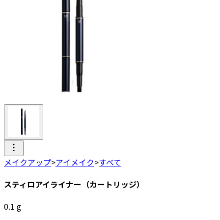
メイクアップ
>
アイメイク
>
すべて
スティロアイライナー（カートリッジ）
0.1
g