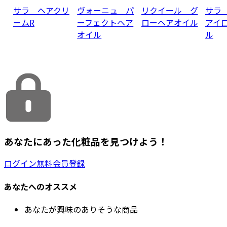
サラ ヘアクリ
ヴォーニュ パ
リクイール グ
サラ
ームR
ーフェクトヘア
ローヘアオイル
アイ
オイル
ル
あなたにあった化粧品を見つけよう！
ログイン
無料会員登録
あなたへのオススメ
あなたが興味のありそうな商品