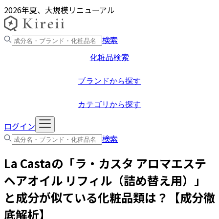
2026年夏、大規模リニューアル
検索
化粧品検索
ブランドから探す
カテゴリから探す
ログイン
検索
La Casta
の「
ラ・カスタ アロマエステ
ヘアオイル リフィル（詰め替え用）
」
と成分が似ている化粧品類は？【成分徹
底解析】