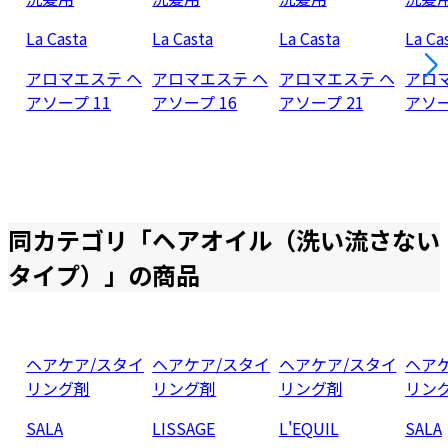
La Casta
La Casta
La Casta
La Ca
アロマエステ ヘ
アロマエステ ヘ
アロマエステ ヘ
アロ
アソープ 11
アソープ 16
アソープ 21
アソー
同カテゴリ「
ヘアオイル（洗い流さない
タイプ）
」の商品
ヘアケア/スタイ
ヘアケア/スタイ
ヘアケア/スタイ
ヘア
リング剤
リング剤
リング剤
リン
SALA
LISSAGE
L'EQUIL
SALA