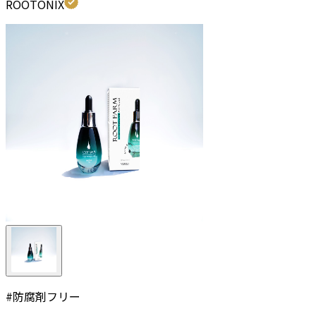
ROOTONIX
#
防腐剤フリー