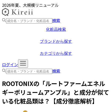
2026年夏、大規模リニューアル
検索
化粧品検索
ブランドから探す
カテゴリから探す
ログイン
検索
ROOTONIX
の「
ルートファームエネル
ギーボリュームアンプル
」と成分が似て
いる化粧品類は？【成分徹底解析】