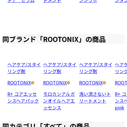
同ブランド「
ROOTONIX
」の商品
ヘアケア/スタイ
ヘアケア/スタイ
ヘアケア/スタイ
ヘア
リング剤
リング剤
リング剤
リン
ROOTONIX
ROOTONIX
ROOTONIX
ROOT
R+ コアエッセ
モロカンアルガ
洗い流さないト
R+ 
ンスヘアパック
ンオイルヘアエ
リートメント
ンス
ッセンス
pink
同カテゴリ「
すべて
」の商品