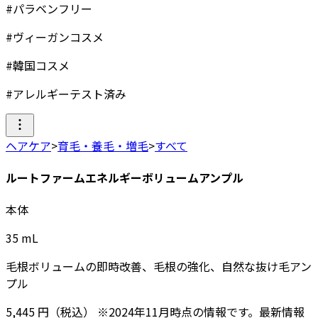
#
パラベンフリー
#
ヴィーガンコスメ
#
韓国コスメ
#
アレルギーテスト済み
ヘアケア
>
育毛・養毛・増毛
>
すべて
ルートファームエネルギーボリュームアンプル
本体
35
mL
毛根ボリュームの即時改善、毛根の強化、自然な抜け毛アン
プル
5,445
円
（税込）
※
2024年11月
時点の情報です。最新情報