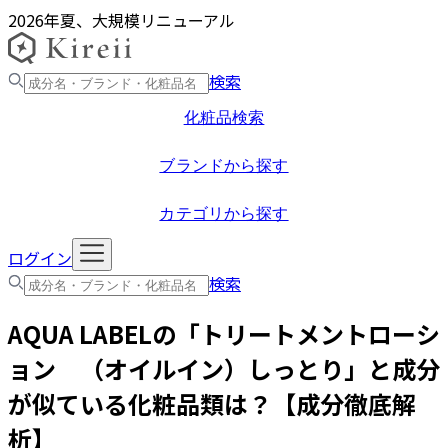
2026年夏、大規模リニューアル
検索
化粧品検索
ブランドから探す
カテゴリから探す
ログイン
検索
AQUA LABEL
の「
トリートメントローシ
ョン （オイルイン）しっとり
」と成分
が似ている化粧品類は？【成分徹底解
析】