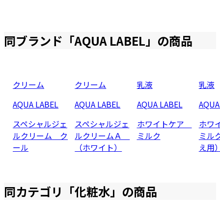
同ブランド「
AQUA LABEL
」の商品
クリーム
クリーム
乳液
乳液
AQUA LABEL
AQUA LABEL
AQUA LABEL
AQUA
スペシャルジェ
スペシャルジェ
ホワイトケア
ホワ
ルクリーム ク
ルクリームＡ
ミルク
ミル
ール
（ホワイト）
え用
同カテゴリ「
化粧水
」の商品