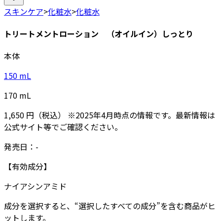
スキンケア
>
化粧水
>
化粧水
トリートメントローション （オイルイン）しっとり
本体
150
mL
170
mL
1,650
円
（税込）
※
2025年4月
時点の情報です。最新情報は
公式サイト等でご確認ください。
発売日：
-
【有効成分】
ナイアシンアミド
成分を選択すると、“選択したすべての成分”を含む商品がヒ
ットします。