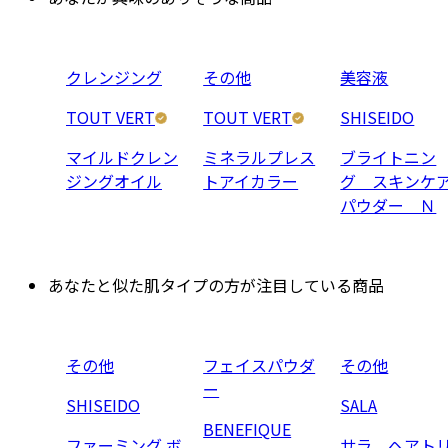
クレンジング
その他
美容液
TOUT VERT
TOUT VERT
SHISEIDO
マイルドクレン
ミネラルプレス
ブライトニン
ジングオイル
トアイカラー
グ スキンケ
パウダー Ｎ
あなたと似た肌タイプの方が注目している商品
その他
フェイスパウダ
その他
ー
SHISEIDO
SALA
BENEFIQUE
ファーミング ボ
サラ ヘアト