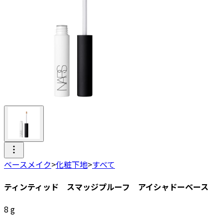
ベースメイク
>
化粧下地
>
すべて
ティンティッド スマッジプルーフ アイシャドーベース
8
g