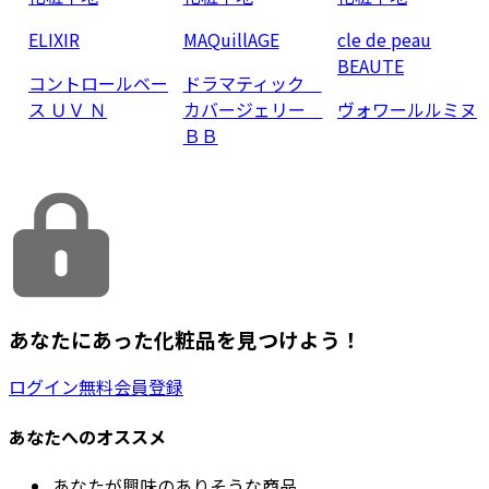
ELIXIR
MAQuillAGE
cle de peau
BEAUTE
コントロールベー
ドラマティック
ス ＵＶ Ｎ
カバージェリー
ヴォワールルミヌ
ＢＢ
あなたにあった化粧品を見つけよう！
ログイン
無料会員登録
あなたへのオススメ
あなたが興味のありそうな商品