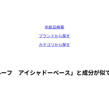
化粧品検索
ブランドから探す
カテゴリから探す
ルーフ アイシャドーベース
」と成分が似