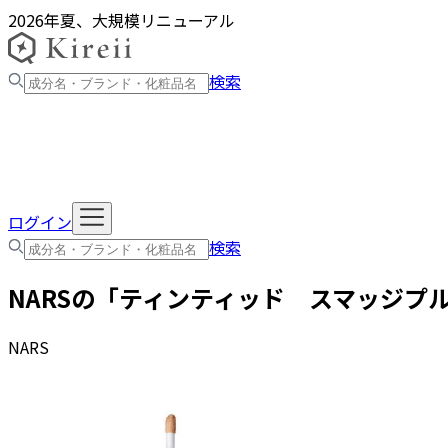
2026年夏、大規模リニューアル
検索
ログイン
検索
NARS
の「
ティンティッド スマッジプ
NARS