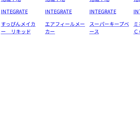
INTEGRATE
INTEGRATE
INTEGRATE
IN
すっぴんメイカ
エアフィールメー
スーパーキープベ
ミ
ー リキッド
カー
ース
Ｃ