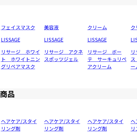
フェイスマスク
美容液
クリーム
ク
LISSAGE
LISSAGE
LISSAGE
LI
リサージ ホワイ
リサージ アクネ
リサージ ボー
リ
ト ホワイトニン
スポッツジェル
テ サーキュリペ
ス
グリペアマスク
アクリーム
ー
商品
ヘアケア/スタイ
ヘアケア/スタイ
ヘアケア/スタイ
ヘ
リング剤
リング剤
リング剤
リ