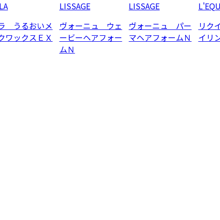
LA
LISSAGE
LISSAGE
L'EQU
ラ うるおいメ
ヴォーニュ ウェ
ヴォーニュ パー
リク
クワックスＥＸ
ービーヘアフォー
マヘアフォームＮ
イリ
ムＮ