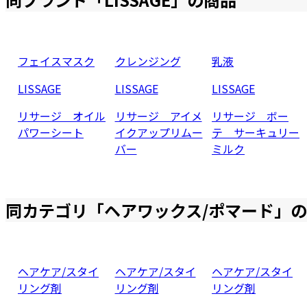
フェイスマスク
クレンジング
乳液
LISSAGE
LISSAGE
LISSAGE
リサージ オイル
リサージ アイメ
リサージ ボー
パワーシート
イクアップリムー
テ サーキュリー
バー
ミルク
同カテゴリ「
ヘアワックス/ポマード
」の
ヘアケア/スタイ
ヘアケア/スタイ
ヘアケア/スタイ
リング剤
リング剤
リング剤