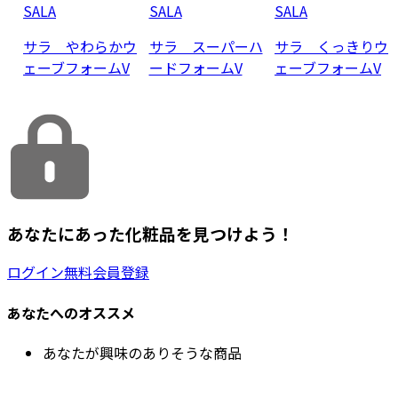
SALA
SALA
SALA
サラ やわらかウ
サラ スーパーハ
サラ くっきりウ
ェーブフォームV
ードフォームV
ェーブフォームV
あなたにあった化粧品を見つけよう！
ログイン
無料会員登録
あなたへのオススメ
あなたが興味のありそうな商品