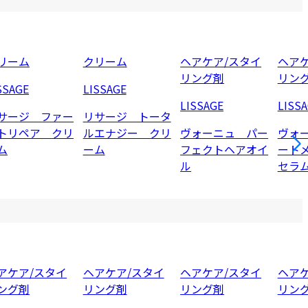
リーム
クリーム
ヘアケア/スタイ
ヘアケ
リング剤
リン
SSAGE
LISSAGE
LISSAGE
LISS
サージ ファー
リサージ トータ
トリペア クリ
ルエナジー クリ
ヴォーニュ パー
ヴォ
ム
ーム
フェクトヘアオイ
ート
ル
セラ
アケア/スタイ
ヘアケア/スタイ
ヘアケア/スタイ
ヘアケ
ング剤
リング剤
リング剤
リン