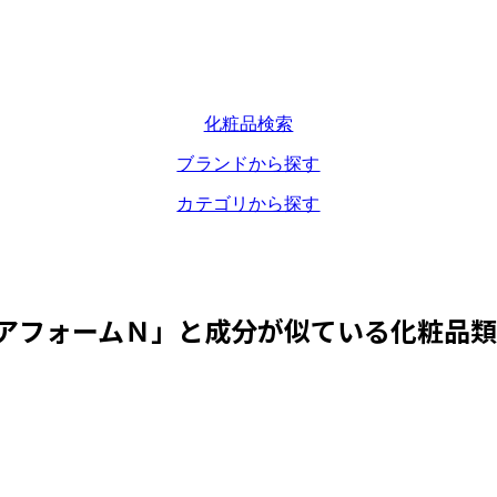
化粧品検索
ブランドから探す
カテゴリから探す
アフォームＮ
」と成分が似ている化粧品