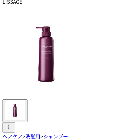
LISSAGE
ヘアケア
>
洗髪用
>
シャンプー