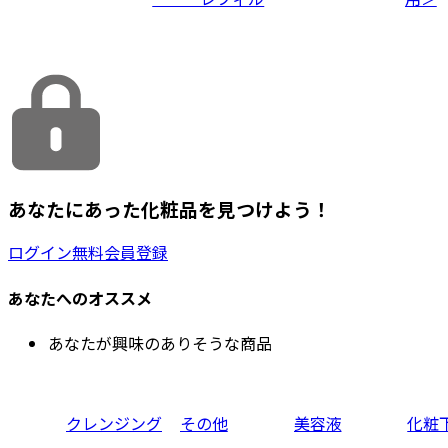
あなたにあった化粧品を見つけよう！
ログイン
無料会員登録
あなたへのオススメ
あなたが興味のありそうな商品
クレンジング
その他
美容液
化粧