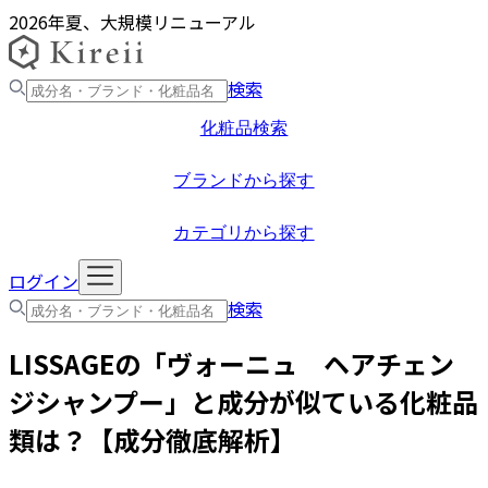
2026年夏、大規模リニューアル
検索
化粧品検索
ブランドから探す
カテゴリから探す
ログイン
検索
LISSAGE
の「
ヴォーニュ ヘアチェン
ジシャンプー
」と成分が似ている化粧品
類は？【成分徹底解析】