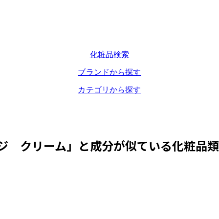
化粧品検索
ブランドから探す
カテゴリから探す
ジ クリーム
」と成分が似ている化粧品