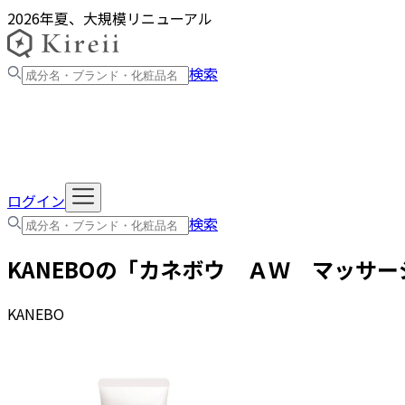
2026年夏、大規模リニューアル
検索
ログイン
検索
KANEBO
の「
カネボウ ＡＷ マッサー
KANEBO