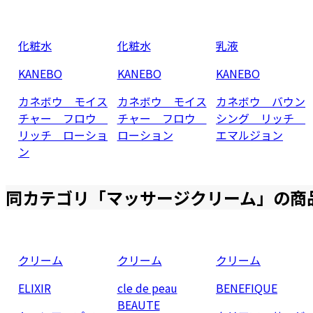
化粧水
化粧水
乳液
KANEBO
KANEBO
KANEBO
カネボウ モイス
カネボウ モイス
カネボウ バウン
チャー フロウ
チャー フロウ
シング リッチ
リッチ ローショ
ローション
エマルジョン
ン
同カテゴリ「
マッサージクリーム
」の商
クリーム
クリーム
クリーム
ELIXIR
cle de peau
BENEFIQUE
BEAUTE