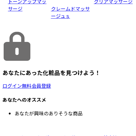
トーンアップマッ
クリアマッサージ
サージ
クレームドマッサ
ージュｓ
あなたにあった化粧品を見つけよう！
ログイン
無料会員登録
あなたへのオススメ
あなたが興味のありそうな商品