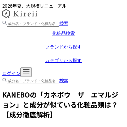
2026年夏、大規模リニューアル
検索
化粧品検索
ブランドから探す
カテゴリから探す
ログイン
検索
KANEBO
の「
カネボウ ザ エマルジ
ョン
」と成分が似ている化粧品類は？
【成分徹底解析】