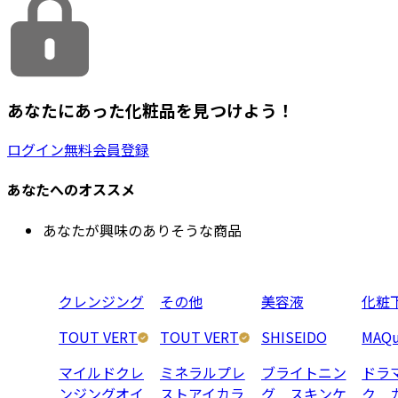
あなたにあった化粧品を見つけよう！
ログイン
無料会員登録
あなたへのオススメ
あなたが興味のありそうな商品
クレンジング
その他
美容液
化粧
TOUT VERT
TOUT VERT
SHISEIDO
MAQu
マイルドクレ
ミネラルプレ
ブライトニン
ドラ
ンジングオイ
ストアイカラ
グ スキンケ
ク 