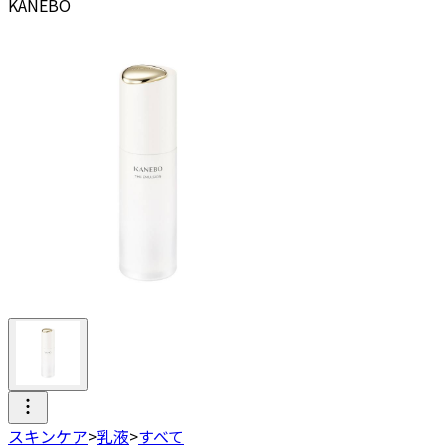
KANEBO
スキンケア
>
乳液
>
すべて