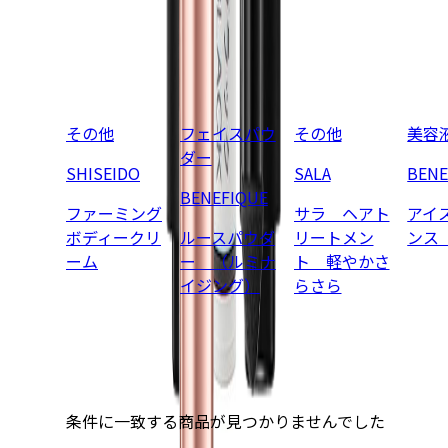
あなたと似た肌タイプの方が注目している商品
その他
フェイスパウ
その他
美容
ダー
SHISEIDO
SALA
BENE
BENEFIQUE
ファーミング
サラ ヘアト
アイ
ボディークリ
ルースパウダ
リートメン
ンス
ーム
ー （ルミナ
ト 軽やかさ
イジング）
らさら
あなたと同じ年代・性別の方が注目している商品
条件に一致する商品が見つかりませんでした