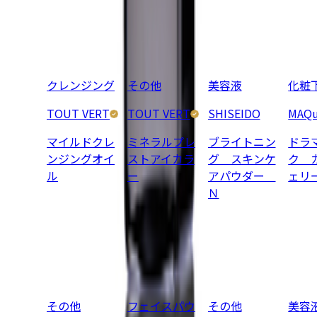
あなたが興味のありそうな商品
クレンジング
その他
美容液
化粧
TOUT VERT
TOUT VERT
SHISEIDO
MAQu
マイルドクレ
ミネラルプレ
ブライトニン
ドラ
ンジングオイ
ストアイカラ
グ スキンケ
ク 
ル
ー
アパウダー
ェリ
Ｎ
あなたと似た肌タイプの方が注目している商品
その他
フェイスパウ
その他
美容