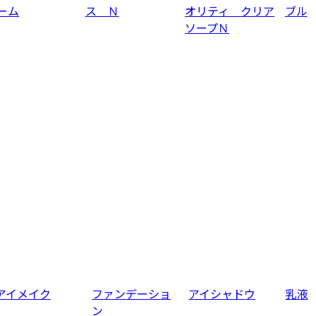
ーム
ス Ｎ
オリティ クリア
ブル
ソープＮ
アイメイク
ファンデーショ
アイシャドウ
乳液
ン