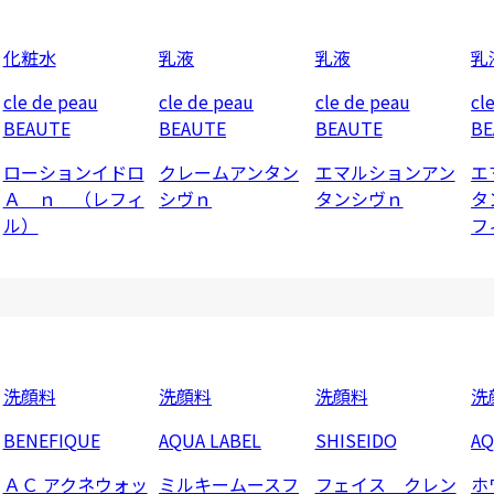
化粧水
乳液
乳液
乳
cle de peau
cle de peau
cle de peau
cl
BEAUTE
BEAUTE
BEAUTE
BE
ローションイドロ
クレームアンタン
エマルションアン
エ
Ａ ｎ （レフィ
シヴｎ
タンシヴｎ
タ
ル）
フ
洗顔料
洗顔料
洗顔料
洗
BENEFIQUE
AQUA LABEL
SHISEIDO
AQ
ＡＣ アクネウォッ
ミルキームースフ
フェイス クレン
ホ