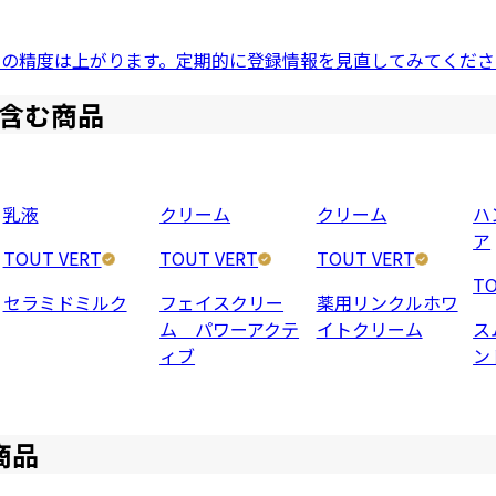
ドの精度は上がります。定期的に登録情報を見直してみてくださ
含む商品
乳液
クリーム
クリーム
ハ
ア
TOUT VERT
TOUT VERT
TOUT VERT
TO
セラミドミルク
フェイスクリー
薬用リンクルホワ
ム パワーアクテ
イトクリーム
ス
ィブ
ン
商品