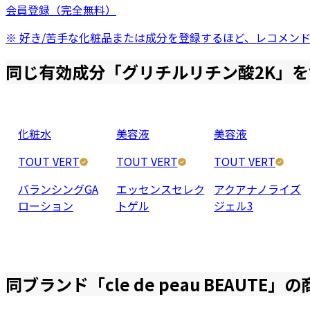
会員登録（完全無料）
※ 好き/苦手な化粧品または成分を登録するほど、レコメン
同じ有効成分「
グリチルリチン酸2K
」を
化粧水
美容液
美容液
TOUT VERT
TOUT VERT
TOUT VERT
バランシングGA
エッセンスセレク
アクアナノライズ
ローション
トゲル
ジェル3
同ブランド「
cle de peau BEAUTE
」の