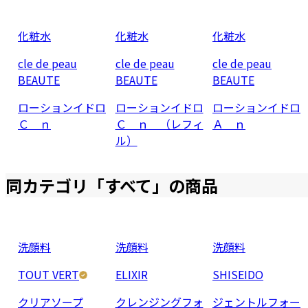
化粧水
化粧水
化粧水
cle de peau
cle de peau
cle de peau
BEAUTE
BEAUTE
BEAUTE
ローションイドロ
ローションイドロ
ローションイドロ
Ｃ ｎ
Ｃ ｎ （レフィ
Ａ ｎ
ル）
同カテゴリ「
すべて
」の商品
洗顔料
洗顔料
洗顔料
TOUT VERT
ELIXIR
SHISEIDO
クリアソープ
クレンジングフォ
ジェントルフォー