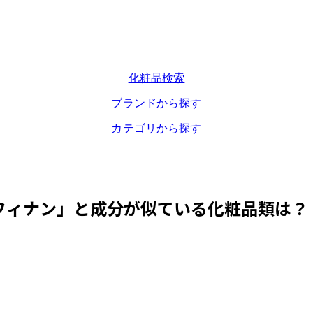
化粧品検索
ブランドから探す
カテゴリから探す
フィナン
」と成分が似ている化粧品類は？