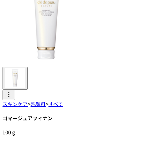
スキンケア
>
洗顔料
>
すべて
ゴマージュアフィナン
100
g