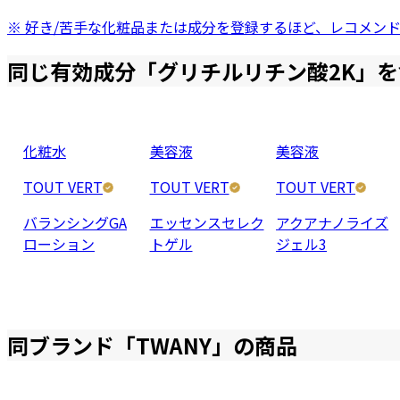
※ 好き/苦手な化粧品または成分を登録するほど、レコメン
同じ有効成分「
グリチルリチン酸2K
」を
化粧水
美容液
美容液
TOUT VERT
TOUT VERT
TOUT VERT
バランシングGA
エッセンスセレク
アクアナノライズ
ローション
トゲル
ジェル3
同ブランド「
TWANY
」の商品