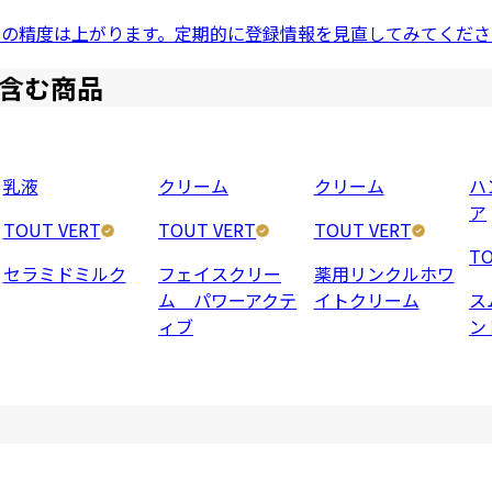
ドの精度は上がります。定期的に登録情報を見直してみてくださ
含む商品
乳液
クリーム
クリーム
ハ
ア
TOUT VERT
TOUT VERT
TOUT VERT
TO
セラミドミルク
フェイスクリー
薬用リンクルホワ
ム パワーアクテ
イトクリーム
ス
ィブ
ン