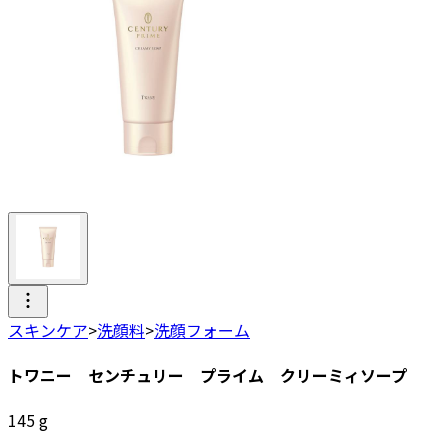
スキンケア
>
洗顔料
>
洗顔フォーム
トワニー センチュリー プライム クリーミィソープ
145
g