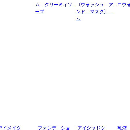
ム クリーミィソ
（ウォッシュ ア
ロウ
ープ
ンド マスク）
ｓ
アイメイク
ファンデーショ
アイシャドウ
乳液