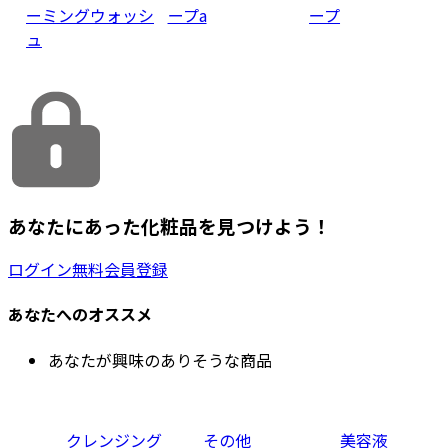
ーミングウォッシ
ープa
ープ
ュ
あなたにあった化粧品を見つけよう！
ログイン
無料会員登録
あなたへのオススメ
あなたが興味のありそうな商品
クレンジング
その他
美容液