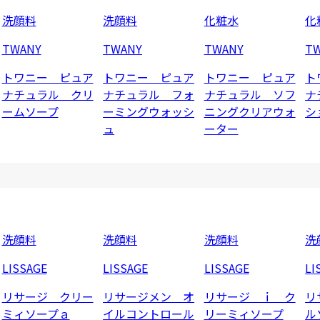
洗顔料
洗顔料
化粧水
化
TWANY
TWANY
TWANY
T
トワニー ピュア
トワニー ピュア
トワニー ピュア
ト
ナチュラル クリ
ナチュラル フォ
ナチュラル ソフ
ナ
ームソープ
ーミングウォッシ
ニングクリアウォ
シ
ュ
ーター
洗顔料
洗顔料
洗顔料
洗
LISSAGE
LISSAGE
LISSAGE
LI
リサージ クリー
リサージメン オ
リサージ ｉ ク
リ
ミィソープａ
イルコントロール
リーミィソープ
ル