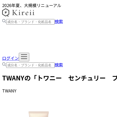
2026年夏、大規模リニューアル
検索
ログイン
検索
TWANY
の「
トワニー センチュリー 
TWANY