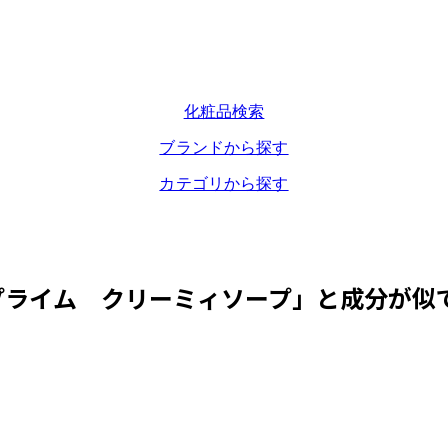
化粧品検索
ブランドから探す
カテゴリから探す
プライム クリーミィソープ
」と成分が似