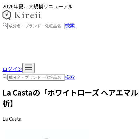
2026年夏、大規模リニューアル
検索
ログイン
検索
La Casta
の「
ホワイトローズ ヘアエマル
析】
La Casta