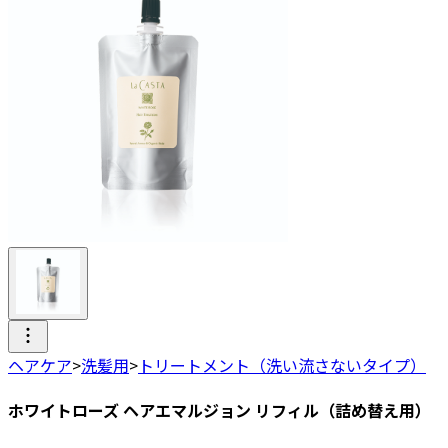
ヘアケア
>
洗髪用
>
トリートメント（洗い流さないタイプ）
ホワイトローズ ヘアエマルジョン リフィル（詰め替え用）