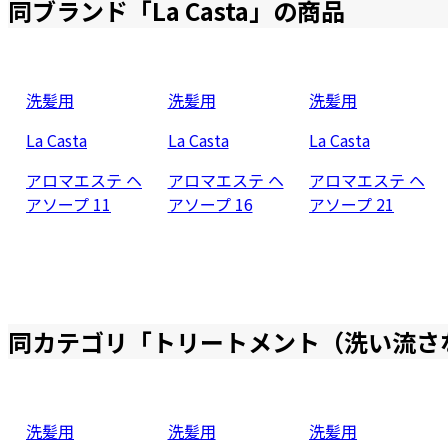
同ブランド「
La Casta
」の商品
洗髪用
洗髪用
洗髪用
La Casta
La Casta
La Casta
アロマエステ ヘ
アロマエステ ヘ
アロマエステ ヘ
アソープ 11
アソープ 16
アソープ 21
同カテゴリ「
トリートメント（洗い流さ
洗髪用
洗髪用
洗髪用