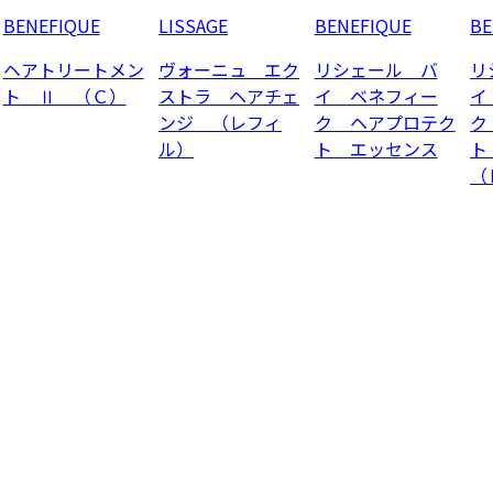
BENEFIQUE
LISSAGE
BENEFIQUE
BE
ヘアトリートメン
ヴォーニュ エク
リシェール バ
リ
ト Ⅱ （Ｃ）
ストラ ヘアチェ
イ ベネフィー
イ
ンジ （レフィ
ク ヘアプロテク
ク
ル）
ト エッセンス
ト
（