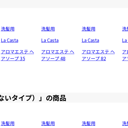
洗髪用
洗髪用
洗髪用
洗
La Casta
La Casta
La Casta
La
アロマエステ ヘ
アロマエステ ヘ
アロマエステ ヘ
ア
アソープ 35
アソープ 48
アソープ 82
ア
ないタイプ）
」の商品
洗髪用
洗髪用
洗髪用
洗