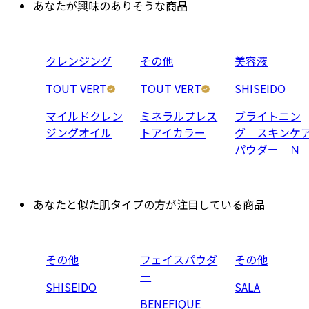
あなたが興味のありそうな商品
クレンジング
その他
美容液
TOUT VERT
TOUT VERT
SHISEIDO
マイルドクレン
ミネラルプレス
ブライトニン
ジングオイル
トアイカラー
グ スキンケ
パウダー Ｎ
あなたと似た肌タイプの方が注目している商品
その他
フェイスパウダ
その他
ー
SHISEIDO
SALA
BENEFIQUE