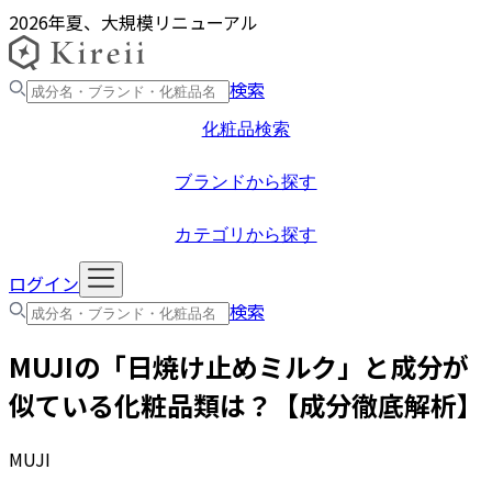
2026年夏、大規模リニューアル
検索
化粧品検索
ブランドから探す
カテゴリから探す
ログイン
検索
MUJI
の「
日焼け止めミルク
」と成分が
似ている化粧品類は？【成分徹底解析】
MUJI