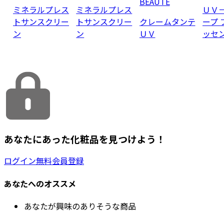
BEAUTE
ミネラルプレス
ミネラルプレス
ＵＶ－
トサンスクリー
トサンスクリー
クレームタンテ
ープ 
ン
ン
ＵＶ
ッセ
あなたにあった化粧品を見つけよう！
ログイン
無料会員登録
あなたへのオススメ
あなたが興味のありそうな商品