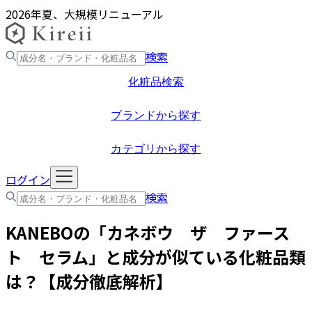
2026年夏、大規模リニューアル
検索
化粧品検索
ブランドから探す
カテゴリから探す
ログイン
検索
KANEBO
の「
カネボウ ザ ファース
ト セラム
」と成分が似ている化粧品類
は？【成分徹底解析】