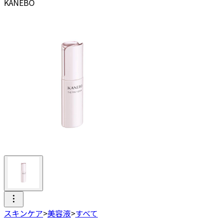
KANEBO
スキンケア
>
美容液
>
すべて