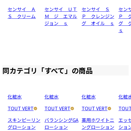
センサイ Ａ
センサイ ＵＴ
センサイ Ｓ
セン
Ｓ クリーム
Ｍ ジ エマル
Ｐ クレンジン
Ｐ 
ジョン ｓ
グ オイル ｓ
グ 
ｓ
同カテゴリ「
すべて
」の商品
化粧水
化粧水
化粧水
化粧
TOUT VERT
TOUT VERT
TOUT VERT
TOUT
スキンピーリン
バランシングGA
薬用ホワイトニ
エッ
グローション
ローション
ングローション
ショ