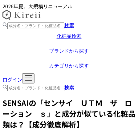
2026年夏、大規模リニューアル
検索
化粧品検索
ブランドから探す
カテゴリから探す
ログイン
検索
SENSAI
の「
センサイ ＵＴＭ ザ ロ
ーション ｓ
」と成分が似ている化粧品
類は？【成分徹底解析】