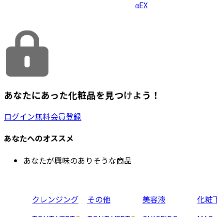
αEX
あなたにあった化粧品を見つけよう！
ログイン
無料会員登録
あなたへのオススメ
あなたが興味のありそうな商品
クレンジング
その他
美容液
化粧