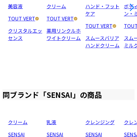
美容液
クリーム
ハンド・フット
ボデ
ケア
ン・
TOUT VERT
TOUT VERT
TOUT VERT
TOUT
クリスタルエッ
薬用リンクルホ
センス
ワイトクリーム
スムースバリア
スム
ハンドクリーム
ミル
同ブランド「
SENSAI
」の商品
クリーム
乳液
クレンジング
クレ
SENSAI
SENSAI
SENSAI
SENS