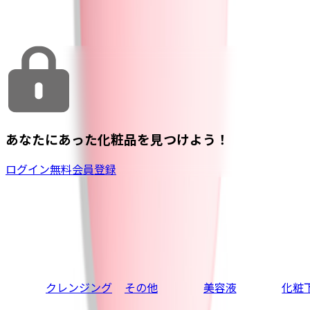
･･･
14
あなたにあった化粧品を見つけよう！
ログイン
無料会員登録
あなたへのオススメ
あなたが興味のありそうな商品
クレンジング
その他
美容液
化粧