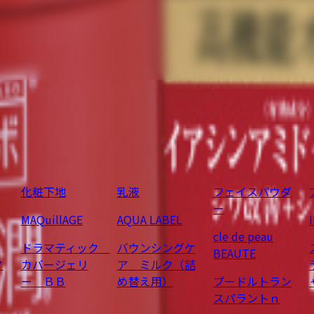
化粧下地
乳液
フェイスパウダ
ー
MAQuillAGE
AQUA LABEL
cle de peau
ドラマティック
バウンシングケ
BEAUTE
ア
カバージェリ
ア ミルク（詰
ー ＢＢ
め替え用）
プードルトラン
スパラントｎ