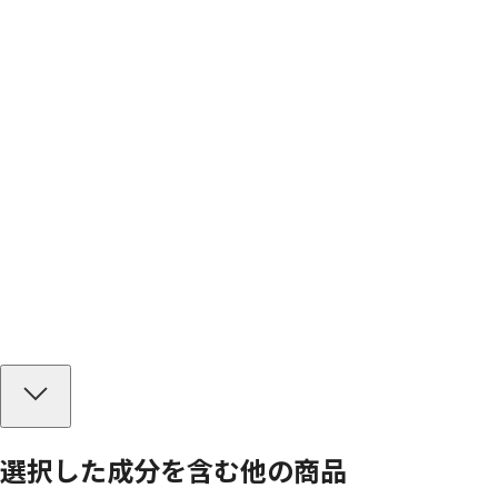
選択した成分を
含む
他の商品