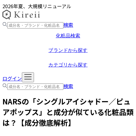
2026年夏、大規模リニューアル
検索
化粧品検索
ブランドから探す
カテゴリから探す
ログイン
検索
NARS
の「
シングルアイシャドー／ピュ
アポップス
」と成分が似ている化粧品類
は？【成分徹底解析】