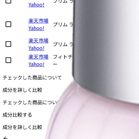
プリム ラテ マスク
Yahoo!
楽天市場
プリム ラテ マスク
Yahoo!
楽天市場
プリム ラテ クリーム
Yahoo!
楽天市場
フィトチューン ホワイトニング チュ
Yahoo!
ー
チェックした商品について
成分を詳しく比較
チェックした商品について
成分比較する
成分を詳しく比較