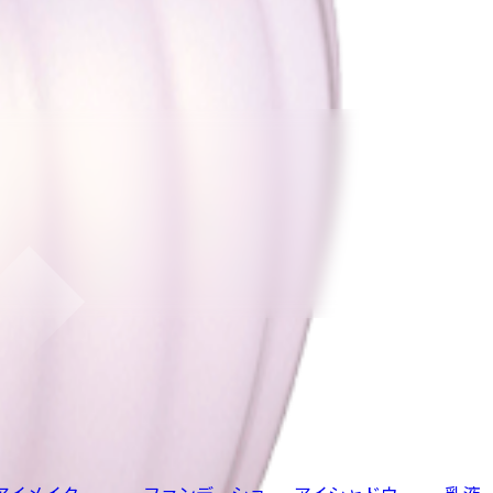
アイメイク
ファンデーショ
アイシャドウ
乳液