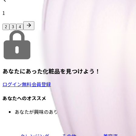
1
2
3
4
あなたにあった化粧品を見つけよう！
ログイン
無料会員登録
あなたへのオススメ
あなたが興味のありそうな商品
クレンジング
その他
美容液