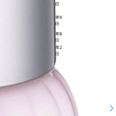
円/mL×12
枚入
月16日
枚入
30.9
16mL×1
2018年9
円/mL×1枚
枚入
月16日
入
2019年8
40g
123.8円/g
月21日
2016年2
200mL
27.5円/mL
月16日