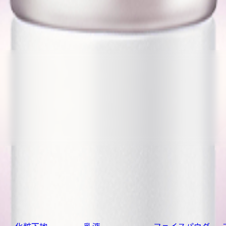
化粧下地
乳液
フェイスパウダ