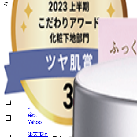
キーワードで絞り込む
商品
購入リン
商品名
画像
ク
楽天市場
ドゥ ラ ヴィ トリートメント ヘアパッ
Yahoo!
（しっとりハリ・コシ）
楽天市場
ドゥ ラ ヴィ トリートメント ヘアパッ
Yahoo!
（しっとりハリ・コシ）
楽天市場
ドゥ ラ ヴィ トリートメント シャンプ
Yahoo!
（しっとりハリ・コシ）
楽天市場
ドゥ ラ ヴィ トリートメント シャンプ
Yahoo!
（しっとりハリ・コシ）
楽天市場
ＡＱ ミリオリティ デイトリートメント
Yahoo!
ライマー
楽天市場
ロージー グロウライザー
Yahoo!
楽天市場