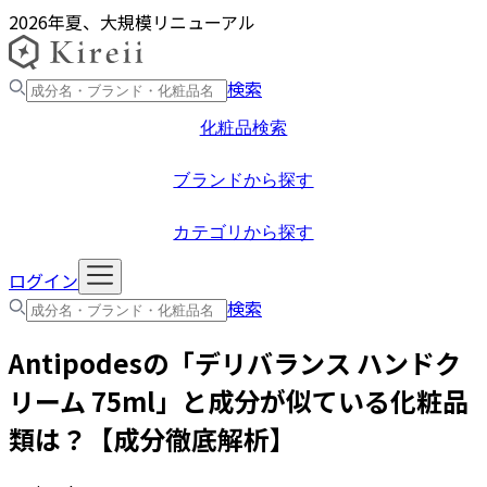
2026年夏、大規模リニューアル
検索
化粧品検索
ブランドから探す
カテゴリから探す
ログイン
検索
Antipodes
の「
デリバランス ハンドク
リーム 75ml
」と成分が似ている化粧品
類は？【成分徹底解析】