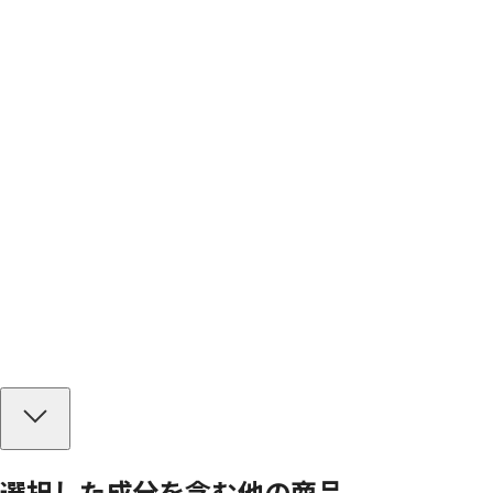
選択した成分を
含む
他の商品