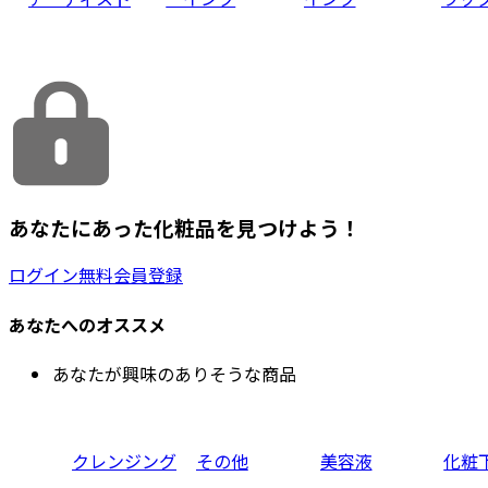
あなたにあった化粧品を見つけよう！
ログイン
無料会員登録
あなたへのオススメ
あなたが興味のありそうな商品
クレンジング
その他
美容液
化粧