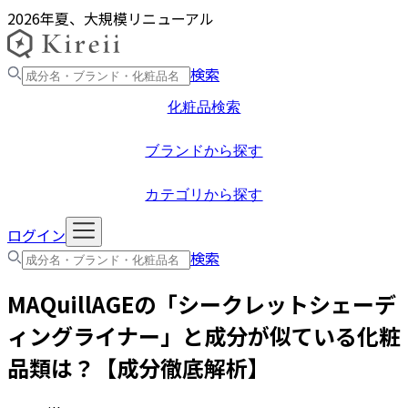
2026年夏、大規模リニューアル
検索
化粧品検索
ブランドから探す
カテゴリから探す
ログイン
検索
MAQuillAGE
の「
シークレットシェーデ
ィングライナー
」と成分が似ている化粧
品類は？【成分徹底解析】