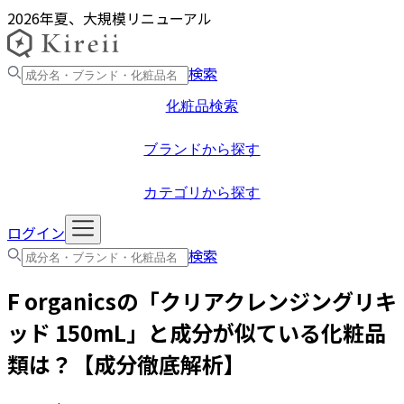
2026年夏、大規模リニューアル
検索
化粧品検索
ブランドから探す
カテゴリから探す
ログイン
検索
F organics
の「
クリアクレンジングリキ
ッド 150mL
」と成分が似ている化粧品
類は？【成分徹底解析】