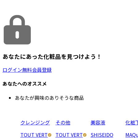
あなたにあった化粧品を見つけよう！
ログイン
無料会員登録
あなたへのオススメ
あなたが興味のありそうな商品
クレンジング
その他
美容液
化粧
TOUT VERT
TOUT VERT
SHISEIDO
MAQu