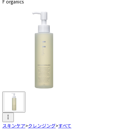
F organics
スキンケア
>
クレンジング
>
すべて