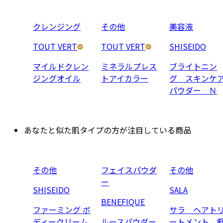
クレンジング
その他
美容液
TOUT VERT
TOUT VERT
SHISEIDO
マイルドクレン
ミネラルプレス
ブライトニン
ジングオイル
トアイカラー
グ スキンケ
パウダー Ｎ
あなたと似た肌タイプの方が注目している商品
その他
フェイスパウダ
その他
ー
SHISEIDO
SALA
BENEFIQUE
ファーミング ボ
サラ ヘアト
ディークリーム
ルースパウダー
ートメント 