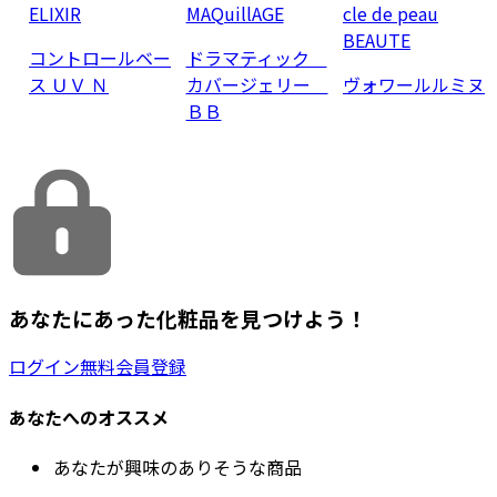
ELIXIR
MAQuillAGE
cle de peau
BEAUTE
コントロールベー
ドラマティック
ス ＵＶ Ｎ
カバージェリー
ヴォワールルミヌ
ＢＢ
あなたにあった化粧品を見つけよう！
ログイン
無料会員登録
あなたへのオススメ
あなたが興味のありそうな商品