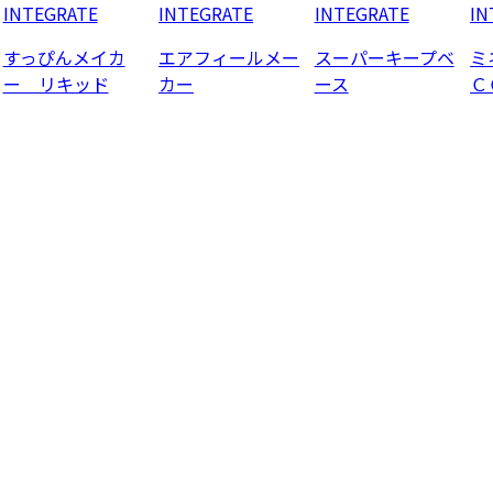
INTEGRATE
INTEGRATE
INTEGRATE
IN
すっぴんメイカ
エアフィールメー
スーパーキープベ
ミ
ー リキッド
カー
ース
Ｃ