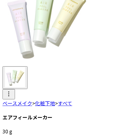
ベースメイク
>
化粧下地
>
すべて
エアフィールメーカー
30
g