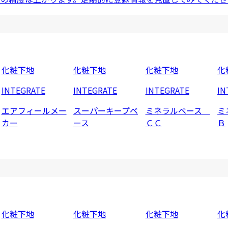
化粧下地
化粧下地
化粧下地
化
INTEGRATE
INTEGRATE
INTEGRATE
IN
エアフィールメー
スーパーキープベ
ミネラルベース
ミ
カー
ース
ＣＣ
Ｂ
化粧下地
化粧下地
化粧下地
化