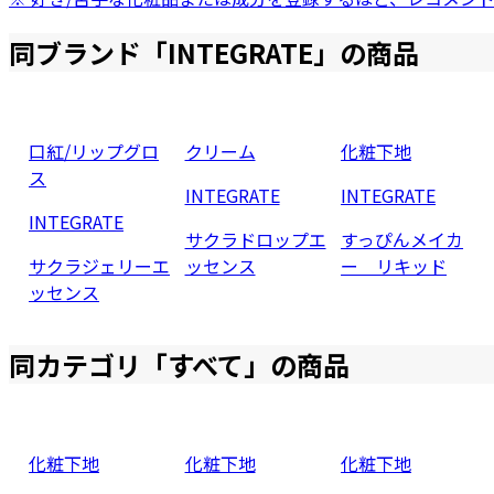
同ブランド「
INTEGRATE
」の商品
口紅/リップグロ
クリーム
化粧下地
ス
INTEGRATE
INTEGRATE
INTEGRATE
サクラドロップエ
すっぴんメイカ
サクラジェリーエ
ッセンス
ー リキッド
ッセンス
同カテゴリ「
すべて
」の商品
化粧下地
化粧下地
化粧下地