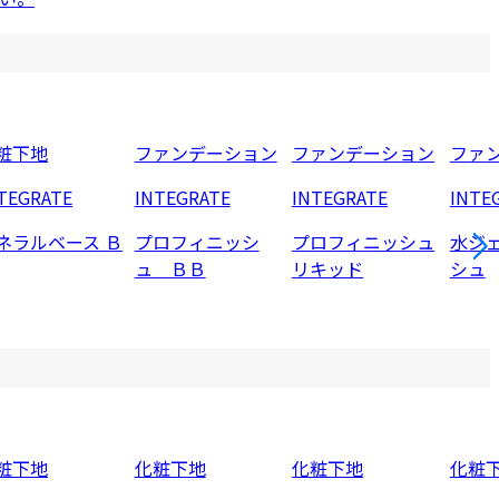
粧下地
ファンデーション
ファンデーション
ファ
TEGRATE
INTEGRATE
INTEGRATE
INTE
ネラルベース Ｂ
プロフィニッシ
プロフィニッシュ
水ジ
ュ ＢＢ
リキッド
シュ
粧下地
化粧下地
化粧下地
化粧