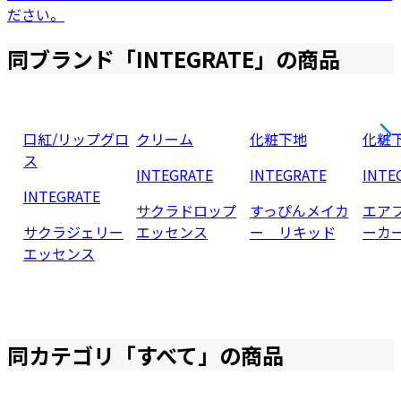
ださい。
同ブランド「
INTEGRATE
」の商品
口紅/リップグロ
クリーム
化粧下地
化粧
ス
INTEGRATE
INTEGRATE
INTE
INTEGRATE
サクラドロップ
すっぴんメイカ
エア
サクラジェリー
エッセンス
ー リキッド
ーカ
エッセンス
同カテゴリ「
すべて
」の商品