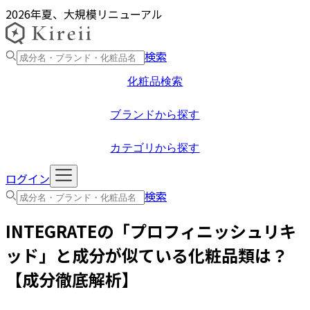
2026年夏、大規模リニューアル
検索
化粧品検索
ブランドから探す
カテゴリから探す
ログイン
検索
INTEGRATE
の「
プロフィニッシュリキ
ッド
」と成分が似ている化粧品類は？
【成分徹底解析】