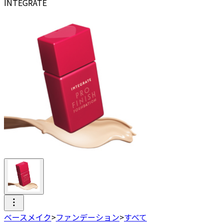
INTEGRATE
ベースメイク
>
ファンデーション
>
すべて