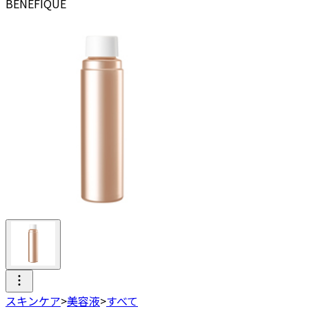
BENEFIQUE
スキンケア
>
美容液
>
すべて