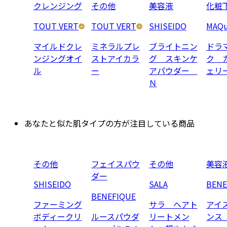
クレンジング
その他
美容液
化粧
TOUT VERT
TOUT VERT
SHISEIDO
MAQu
マイルドクレ
ミネラルプレ
ブライトニン
ドラ
ンジングオイ
ストアイカラ
グ スキンケ
ク 
ル
ー
アパウダー
ェリ
Ｎ
あなたと似た肌タイプの方が注目している商品
その他
フェイスパウ
その他
美容
ダー
SHISEIDO
SALA
BENE
BENEFIQUE
ファーミング
サラ ヘアト
アイ
ボディークリ
ルースパウダ
リートメン
ンス