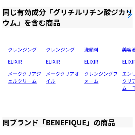
同じ有効成分「
グリチルリチン酸ジカリ
ウム
」を含む商品
クレンジング
クレンジング
洗顔料
美容
ELIXIR
ELIXIR
ELIXIR
ELIXI
メーククリアジ
メーククリアオ
クレンジングフ
エン
ェルクリーム
イル
ォーム
クリ
ム 
同ブランド「
BENEFIQUE
」の商品