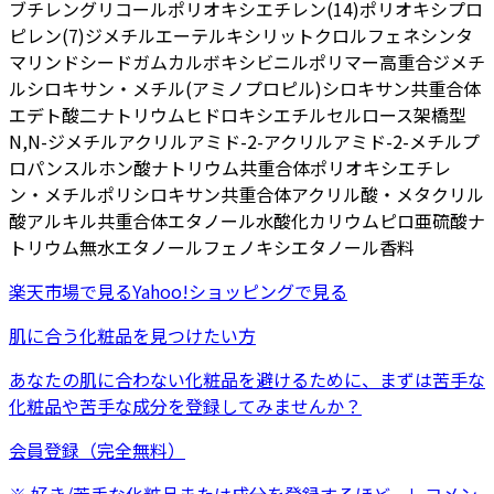
ブチレングリコール
ポリオキシエチレン(14)ポリオキシプロ
ピレン(7)ジメチルエーテル
キシリット
クロルフェネシン
タ
マリンドシードガム
カルボキシビニルポリマー
高重合ジメチ
ルシロキサン・メチル(アミノプロピル)シロキサン共重合体
エデト酸二ナトリウム
ヒドロキシエチルセルロース
架橋型
N,N-ジメチルアクリルアミド-2-アクリルアミド-2-メチルプ
ロパンスルホン酸ナトリウム共重合体
ポリオキシエチレ
ン・メチルポリシロキサン共重合体
アクリル酸・メタクリル
酸アルキル共重合体
エタノール
水酸化カリウム
ピロ亜硫酸ナ
トリウム
無水エタノール
フェノキシエタノール
香料
楽天市場
で見る
Yahoo!ショッピング
で見る
肌に合う化粧品を見つけたい方
あなたの肌に合わない化粧品を避けるために、まずは
苦手な
化粧品
や
苦手な成分
を登録してみませんか？
会員登録（完全無料）