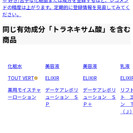
※ 好き/苦手な化粧品または成分を登録するほど、レコメン
ドの精度は上がります。定期的に登録情報を見直してみてく
ださい。
同じ有効成分「
トラネキサム酸
」を含む
商品
化粧水
美容液
美容液
乳液
TOUT VERT
ELIXIR
ELIXIR
ELIXI
薬用モイスチャ
デーケアレボリ
デーケアレボリ
リフ
ーローション
ューション Ｓ
ューション Ｓ
ト 
Ｐ
Ｐ＋
ン 
（Ｊ