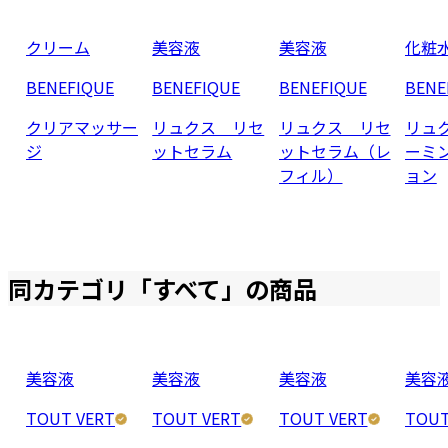
クリーム
美容液
美容液
化粧
BENEFIQUE
BENEFIQUE
BENEFIQUE
BENE
クリアマッサー
リュクス リセ
リュクス リセ
リュ
ジ
ットセラム
ットセラム（レ
ーミ
フィル）
ョン
同カテゴリ「
すべて
」の商品
美容液
美容液
美容液
美容
TOUT VERT
TOUT VERT
TOUT VERT
TOUT