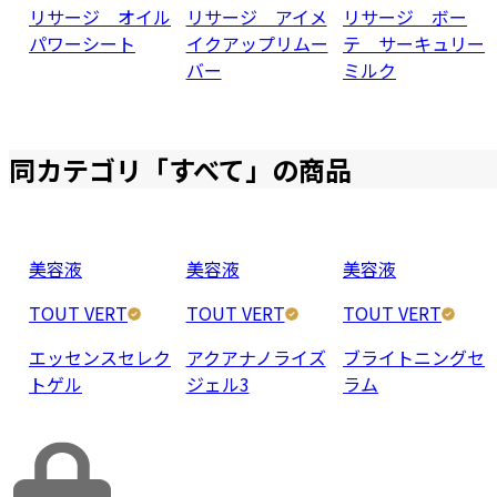
リサージ オイル
リサージ アイメ
リサージ ボー
パワーシート
イクアップリムー
テ サーキュリー
バー
ミルク
同カテゴリ「
すべて
」の商品
美容液
美容液
美容液
TOUT VERT
TOUT VERT
TOUT VERT
エッセンスセレク
アクアナノライズ
ブライトニングセ
トゲル
ジェル3
ラム