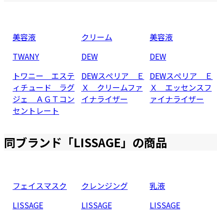
美容液
クリーム
美容液
TWANY
DEW
DEW
トワニー エステ
DEWスぺリア Ｅ
DEWスぺリア Ｅ
ィチュード ラグ
Ｘ クリームファ
Ｘ エッセンスフ
ジェ ＡＧＴコン
イナライザー
ァイナライザー
セントレート
同ブランド「
LISSAGE
」の商品
フェイスマスク
クレンジング
乳液
LISSAGE
LISSAGE
LISSAGE