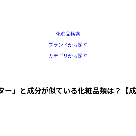
化粧品検索
ブランドから探す
カテゴリから探す
ター
」と成分が似ている化粧品類は？【成