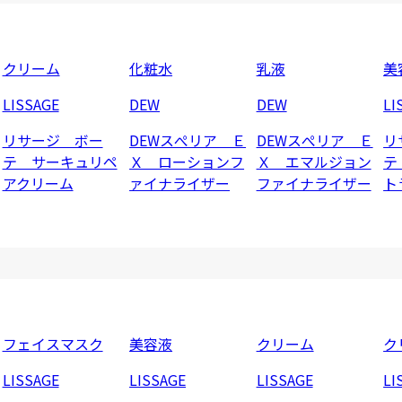
クリーム
化粧水
乳液
美
LISSAGE
DEW
DEW
LI
リサージ ボー
DEWスぺリア Ｅ
DEWスぺリア Ｅ
リ
テ サーキュリペ
Ｘ ローションフ
Ｘ エマルジョン
テ
アクリーム
ァイナライザー
ファイナライザー
ト
フェイスマスク
美容液
クリーム
ク
LISSAGE
LISSAGE
LISSAGE
LI