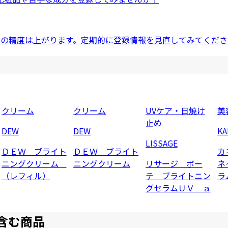
ドの精度は上がります。定期的に登録情報を見直してみてくださ
クリーム
クリーム
UVケア・日焼け
美
止め
DEW
DEW
K
LISSAGE
ＤＥＷ ブライト
ＤＥＷ ブライト
カ
ニングクリーム
ニングクリーム
リサージ ボー
ネ
（レフィル）
テ ブライトニン
ラ
グセラムＵＶ ａ
含む商品