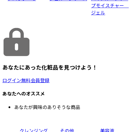
プモイスチャー
ジェル
あなたにあった化粧品を見つけよう！
ログイン
無料会員登録
あなたへのオススメ
あなたが興味のありそうな商品
クレンジング
その他
美容液