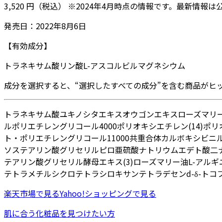
3,520
円
（税込）
※
2024年4月
時点の情報です。最新情報は
発売日：
2022年8月6日
【有効成分】
トラネキサム酸
リン酸L-アスコルビルマグネシウム
成分を選択すると、“選択したすべての成分”を含む商品がヒ
トラネキサム酸
ユキノシタエキス
オウゴンエキス
ローズマリ
ル
ポリエチレングリコール4000
ポリオキシエチレン(14)ポ
ト・ポリエチレングリコール11000共重合体
カルボキシビニ
ソステアリン酸グリセリル
ピロ亜硫酸ナトリウム
エデト酸二
テアリン酸グリセリル
酵母エキス(3)
ローズマリー油
L-アル
テトラメチルシクロテトラシロキサン
テトラデセン
d-δ-ト
楽天市場
で見る
Yahoo!ショッピング
で見る
肌に合う化粧品を見つけたい方