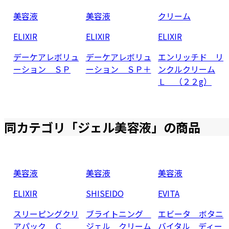
美容液
美容液
クリーム
ELIXIR
ELIXIR
ELIXIR
デーケアレボリュ
デーケアレボリュ
エンリッチド リ
ーション ＳＰ
ーション ＳＰ＋
ンクルクリーム
Ｌ （２２g）
同カテゴリ「
ジェル美容液
」の商品
美容液
美容液
美容液
ELIXIR
SHISEIDO
EVITA
スリーピングクリ
ブライトニング
エビータ ボタニ
アパック Ｃ
ジェル クリーム
バイタル ディー