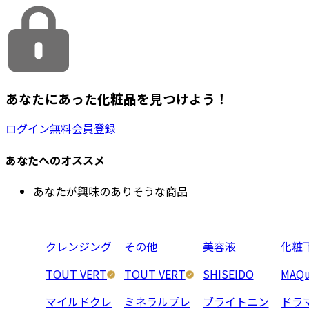
あなたにあった化粧品を見つけよう！
ログイン
無料会員登録
あなたへのオススメ
あなたが興味のありそうな商品
クレンジング
その他
美容液
化粧
TOUT VERT
TOUT VERT
SHISEIDO
MAQu
マイルドクレ
ミネラルプレ
ブライトニン
ドラ