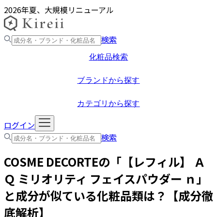
2026年夏、大規模リニューアル
検索
化粧品検索
ブランドから探す
カテゴリから探す
ログイン
検索
COSME DECORTE
の「
【レフィル】 Ａ
Ｑ ミリオリティ フェイスパウダー ｎ
」
と成分が似ている化粧品類は？【成分徹
底解析】