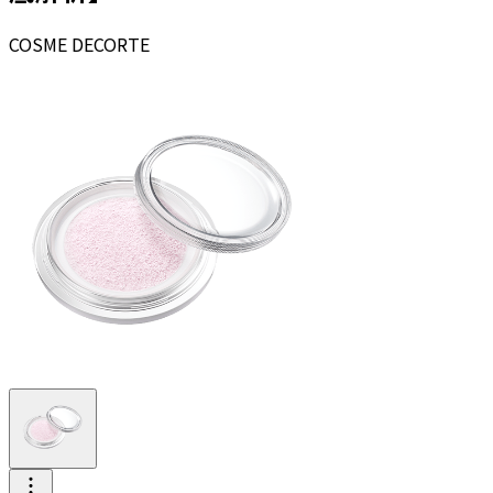
COSME DECORTE