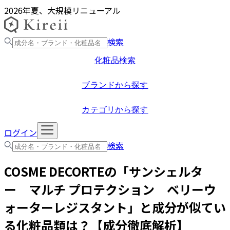
2026年夏、大規模リニューアル
検索
化粧品検索
ブランドから探す
カテゴリから探す
ログイン
検索
COSME DECORTE
の「
サンシェルタ
ー マルチ プロテクション ベリーウ
ォーターレジスタント
」と成分が似てい
る化粧品類は？【成分徹底解析】