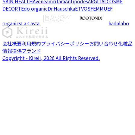
SKIN HEALTH
Avene
amritara
Antipodes
ARGITAL
COSME
DECORTE
do organic
Dr.Hauschka
ETVOS
FEMMUE
F
organics
La Casta
hadalabo
会社概要
利用規約
プライバシーポリシー
お問い合わせ
化粧品
情報提供ブランド
Copyright - Kireii, 2026 All Rights Reserved.