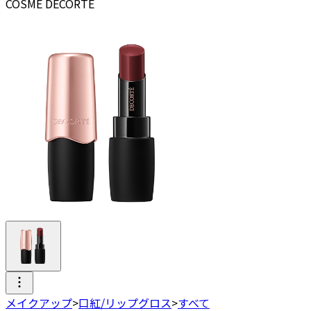
COSME DECORTE
メイクアップ
>
口紅/リップグロス
>
すべて