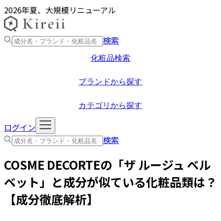
2026年夏、大規模リニューアル
検索
化粧品検索
ブランドから探す
カテゴリから探す
ログイン
検索
COSME DECORTE
の「
ザ ルージュ ベル
ベット
」と成分が似ている化粧品類は？
【成分徹底解析】