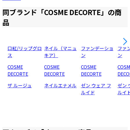
同ブランド「
COSME DECORTE
」の商
品
口紅/リップグロ
ネイル（マニュ
ファンデーショ
ファ
ス
キア）
ン
ン
COSME
COSME
COSME
COSM
DECORTE
DECORTE
DECORTE
DECO
ザ ルージュ
ネイルエナメル
ゼン ウェア フ
ゼン 
ルイド
ルイ