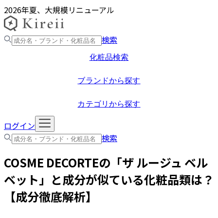
2026年夏、大規模リニューアル
検索
化粧品検索
ブランドから探す
カテゴリから探す
ログイン
検索
COSME DECORTE
の「
ザ ルージュ ベル
ベット
」と成分が似ている化粧品類は？
【成分徹底解析】