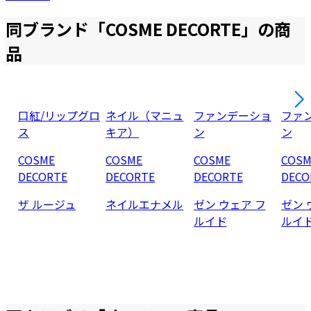
同ブランド「
COSME DECORTE
」の商
品
口紅/リップグロ
ネイル（マニュ
ファンデーショ
ファ
ス
キア）
ン
ン
COSME
COSME
COSME
COSM
DECORTE
DECORTE
DECORTE
DECO
ザ ルージュ
ネイルエナメル
ゼン ウェア フ
ゼン 
ルイド
ルイ