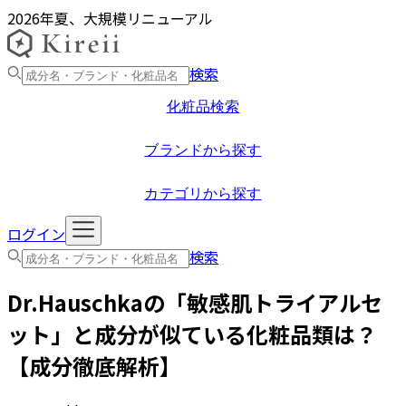
2026年夏、大規模リニューアル
検索
化粧品検索
ブランドから探す
カテゴリから探す
ログイン
検索
Dr.Hauschka
の「
敏感肌トライアルセ
ット
」と成分が似ている化粧品類は？
【成分徹底解析】