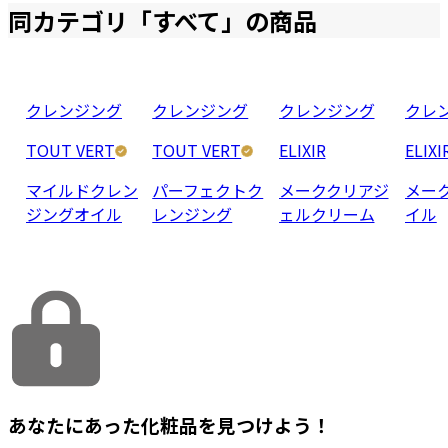
同カテゴリ「
すべて
」の商品
クレンジング
クレンジング
クレンジング
クレ
TOUT VERT
TOUT VERT
ELIXIR
ELIXI
マイルドクレン
パーフェクトク
メーククリアジ
メー
ジングオイル
レンジング
ェルクリーム
イル
あなたにあった化粧品を見つけよう！