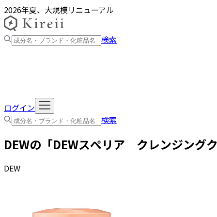
2026年夏、大規模リニューアル
検索
ログイン
検索
DEW
の「
DEWスぺリア クレンジング
DEW