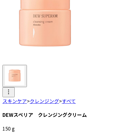
スキンケア
>
クレンジング
>
すべて
DEWスぺリア クレンジングクリーム
150
g