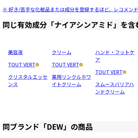
※ 好き/苦手な化粧品または成分を登録するほど、レコメン
同じ有効成分「
ナイアシンアミド
」を含
美容液
クリーム
ハンド・フットケ
ア
TOUT VERT
TOUT VERT
TOUT VERT
クリスタルエッセ
薬用リンクルホワ
ンス
イトクリーム
スムースバリアハ
ンドクリーム
同ブランド「
DEW
」の商品