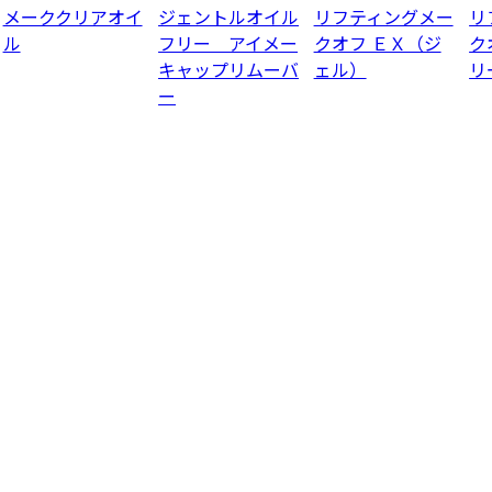
メーククリアオイ
ジェントルオイル
リフティングメー
リ
ル
フリー アイメー
クオフ ＥＸ（ジ
ク
キャップリムーバ
ェル）
リ
ー