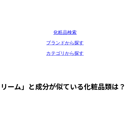
化粧品検索
ブランドから探す
カテゴリから探す
クリーム
」と成分が似ている化粧品類は？