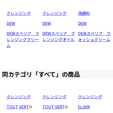
クレンジング
クレンジング
洗顔料
DEW
DEW
DEW
DEWスぺリア ク
DEWスぺリア ク
DEWスぺリア ウ
レンジングクリー
レンジングオイル
ォッシュクリーム
ム
同カテゴリ「
すべて
」の商品
クレンジング
クレンジング
クレンジング
TOUT VERT
TOUT VERT
ELIXIR