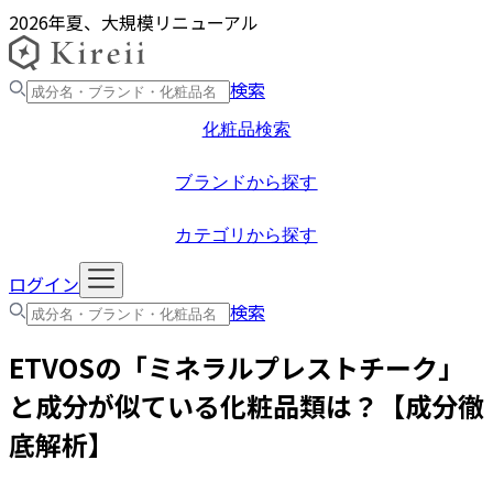
2026年夏、大規模リニューアル
検索
化粧品検索
ブランドから探す
カテゴリから探す
ログイン
検索
ETVOS
の「
ミネラルプレストチーク
」
と成分が似ている化粧品類は？【成分徹
底解析】