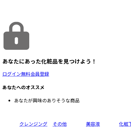
あなたにあった化粧品を見つけよう！
ログイン
無料会員登録
あなたへのオススメ
あなたが興味のありそうな商品
クレンジング
その他
美容液
化粧