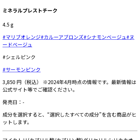
ミネラルプレストチーク
4.5
g
#マリブオレンジ
#カルーアブロンズ
#シナモンベージュ
#ヌ
ードベージュ
#シェルピンク
#サーモンピンク
3,850
円
（税込）
※
2024年4月
時点の情報です。最新情報は
公式サイト等でご確認ください。
発売日：
-
成分を選択すると、“選択したすべての成分”を含む商品がヒ
ットします。