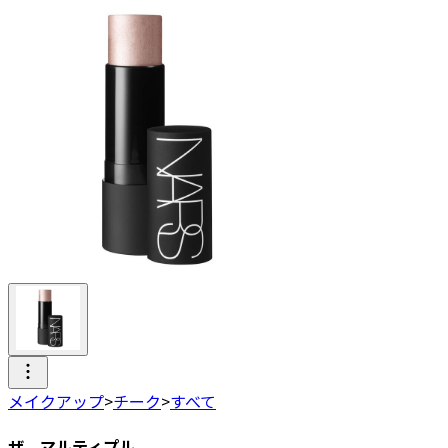
メイクアップ
>
チーク
>
すべて
ザ マルティプル