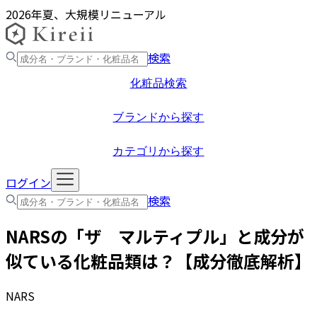
2026年夏、大規模リニューアル
検索
化粧品検索
ブランドから探す
カテゴリから探す
ログイン
検索
NARS
の「
ザ マルティプル
」と成分が
似ている化粧品類は？【成分徹底解析】
NARS