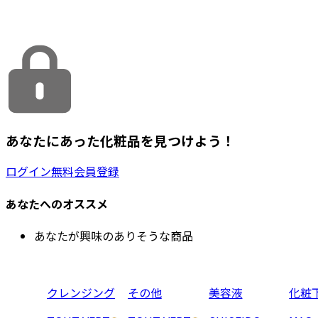
あなたにあった化粧品を見つけよう！
ログイン
無料会員登録
あなたへのオススメ
あなたが興味のありそうな商品
クレンジング
その他
美容液
化粧