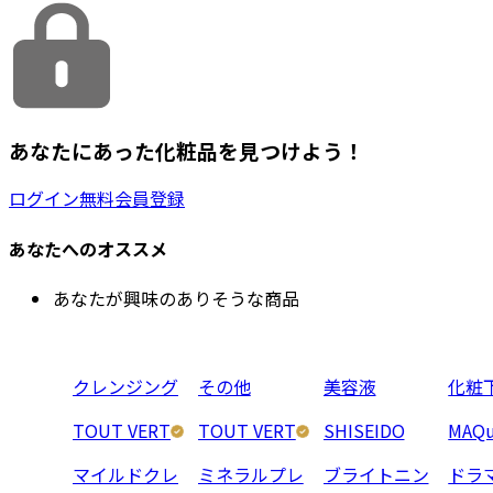
あなたにあった化粧品を見つけよう！
ログイン
無料会員登録
あなたへのオススメ
あなたが興味のありそうな商品
クレンジング
その他
美容液
化粧
TOUT VERT
TOUT VERT
SHISEIDO
MAQu
マイルドクレ
ミネラルプレ
ブライトニン
ドラ