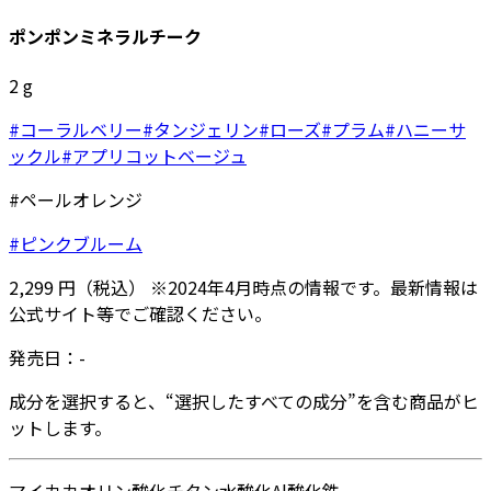
ポンポンミネラルチーク
2
g
#コーラルベリー
#タンジェリン
#ローズ
#プラム
#ハニーサ
ックル
#アプリコットベージュ
#ペールオレンジ
#ピンクブルーム
2,299
円
（税込）
※
2024年4月
時点の情報です。最新情報は
公式サイト等でご確認ください。
発売日：
-
成分を選択すると、“選択したすべての成分”を含む商品がヒ
ットします。