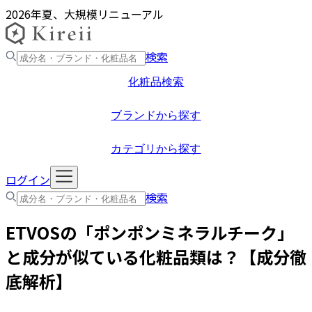
2026年夏、大規模リニューアル
検索
化粧品検索
ブランドから探す
カテゴリから探す
ログイン
検索
ETVOS
の「
ポンポンミネラルチーク
」
と成分が似ている化粧品類は？【成分徹
底解析】