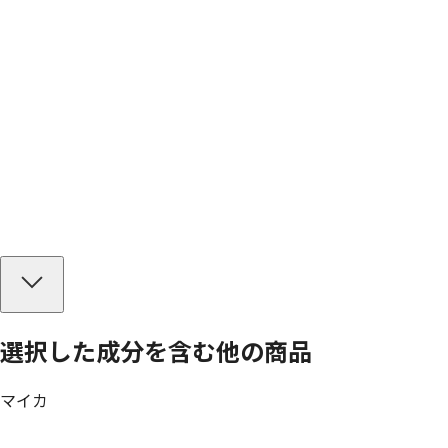
選択した成分を
含む
他の商品
マイカ