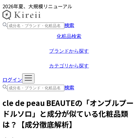
2026年夏、大規模リニューアル
検索
化粧品検索
ブランドから探す
カテゴリから探す
ログイン
検索
cle de peau BEAUTE
の「
オンブルプー
ドルソロ
」と成分が似ている化粧品類
は？【成分徹底解析】