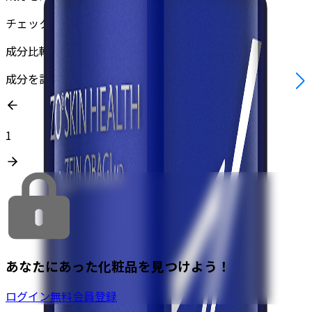
チェックした商品について
成分比較する
成分を詳しく比較
1
あなたにあった化粧品を見つけよう！
ログイン
無料会員登録