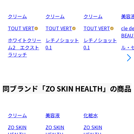
クリーム
クリーム
クリーム
美容
TOUT VERT
TOUT VERT
TOUT VERT
cle d
BEAU
ホワイトクリー
レチノショット
レチノショット
ム2 エクスト
0.1
0.1
ル・
ラリッチ
同ブランド「
ZO SKIN HEALTH
」の商品
クリーム
美容液
化粧水
ZO SKIN
ZO SKIN
ZO SKIN