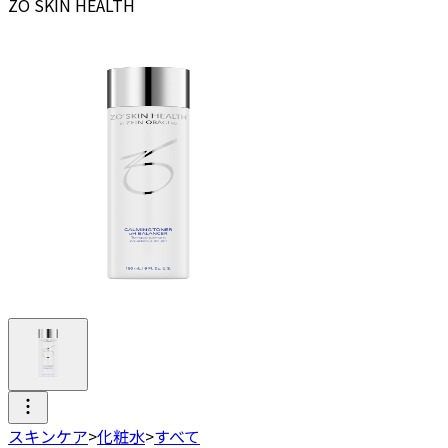
ZO SKIN HEALTH
スキンケア
>
化粧水
>
すべて