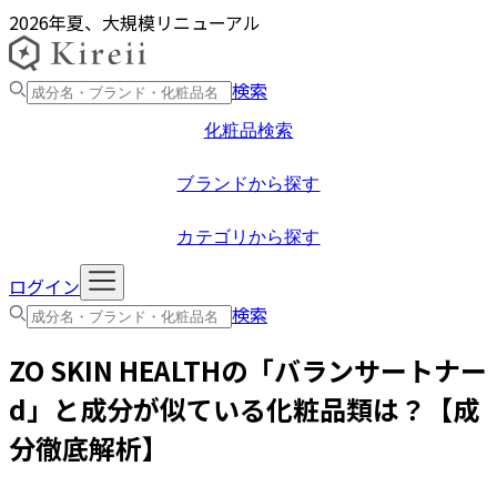
2026年夏、大規模リニューアル
検索
化粧品検索
ブランドから探す
カテゴリから探す
ログイン
検索
ZO SKIN HEALTH
の「
バランサートナー
d
」と成分が似ている化粧品類は？【成
分徹底解析】